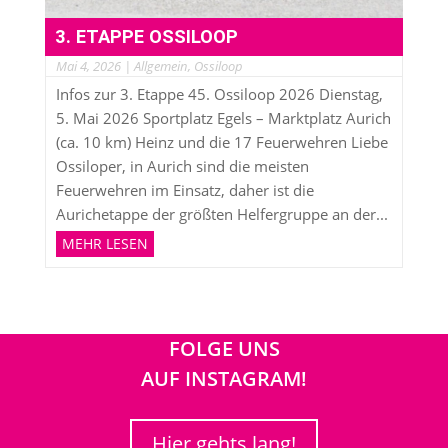
3. ETAPPE OSSILOOP
Mai 4, 2026
|
Allgemein
,
Ossiloop
Infos zur 3. Etappe 45. Ossiloop 2026 Dienstag,
5. Mai 2026 Sportplatz Egels – Marktplatz Aurich
(ca. 10 km) Heinz und die 17 Feuerwehren Liebe
Ossiloper, in Aurich sind die meisten
Feuerwehren im Einsatz, daher ist die
Aurichetappe der größten Helfergruppe an der...
MEHR LESEN
FOLGE UNS
AUF INSTAGRAM!
Hier gehts lang!