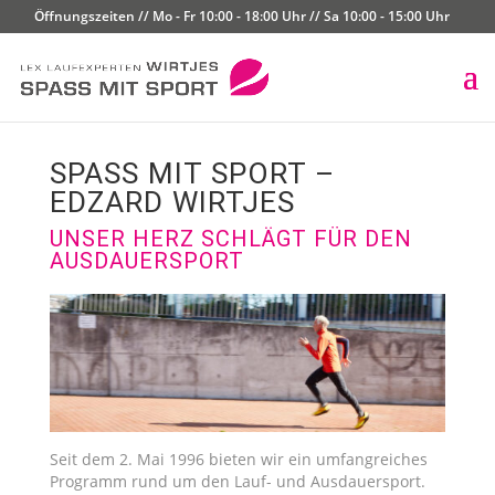
Öffnungszeiten // Mo - Fr 10:00 - 18:00 Uhr // Sa 10:00 - 15:00 Uhr
SPASS MIT SPORT –
EDZARD WIRTJES
UNSER HERZ SCHLÄGT FÜR DEN
AUSDAUERSPORT
Seit dem 2. Mai 1996 bieten wir ein umfangreiches
Programm rund um den Lauf- und Ausdauersport.