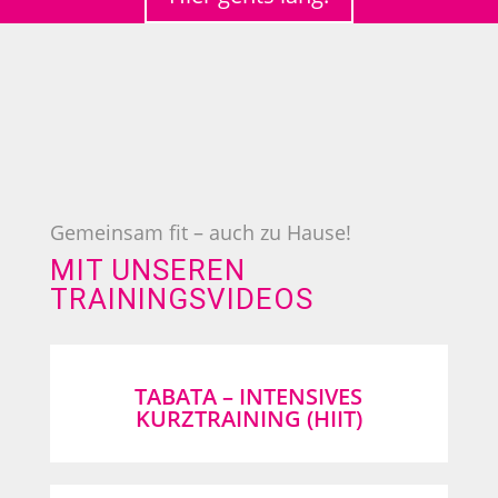
Gemeinsam fit – auch zu Hause!
MIT UNSEREN
TRAININGSVIDEOS
TABATA – INTENSIVES
KURZTRAINING (HIIT)