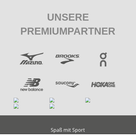
UNSERE
PREMIUMPARTNER
Spaß mit Sport
Am alten Handelshafen 2