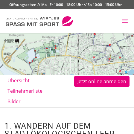
Öffnungszeiten // Mo - Fr 10:00 - 18:00 Uhr // Sa 10:00 - 15:00 Uhr
Übersicht
Jetzt online anmelden
Teilnehmerliste
Bilder
1. WANDERN AUF DEM
STADTÖKOLOGISCHEN LEER-