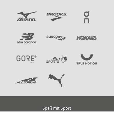
Spaß mit Sport
Am alten Handelshafen 2