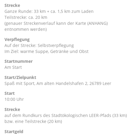
Strecke
Ganze Runde: 33 km + ca. 1,5 km zum Laden
Teilstrecke: ca. 20 km
(genauer Streckenverlauf kann der Karte (ANHANG)
entnommen werden)
Verpflegung
Auf der Strecke: Selbstverpflegung
Im Ziel: warme Suppe, Getränke und Obst
Startnummer
Am Start
Start/Zielpunkt
Spaß mit Sport, Am alten Handelshafen 2, 26789 Leer
Start
10:00 Uhr
Strecke
auf dem Rundkurs des Stadtökologischen LEER-Pfads (33 km)
bzw. eine Teilstrecke (20 km)
Startgeld