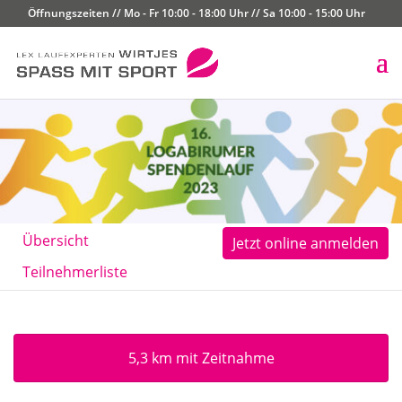
Öffnungszeiten // Mo - Fr 10:00 - 18:00 Uhr // Sa 10:00 - 15:00 Uhr
Übersicht
Jetzt online anmelden
Teilnehmerliste
5,3 km mit Zeitnahme