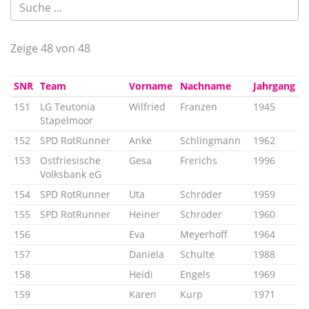
Zeige 48 von 48
SNR
Team
Vorname
Nachname
Jahrgang
151
LG Teutonia
Wilfried
Franzen
1945
Stapelmoor
152
SPD RotRunner
Anke
Schlingmann
1962
153
Ostfriesische
Gesa
Frerichs
1996
Volksbank eG
154
SPD RotRunner
Uta
Schröder
1959
155
SPD RotRunner
Heiner
Schröder
1960
156
Eva
Meyerhoff
1964
157
Daniela
Schulte
1988
158
Heidi
Engels
1969
159
Karen
Kurp
1971