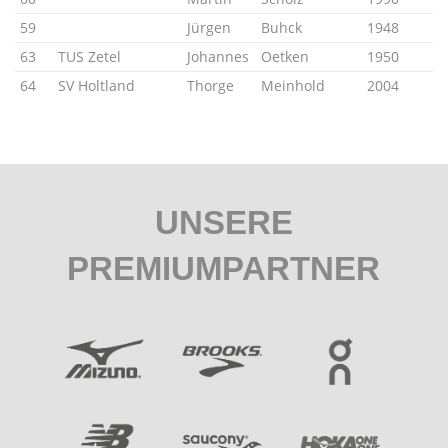
59
Jürgen
Buhck
1948
63
TUS Zetel
Johannes
Oetken
1950
64
SV Holtland
Thorge
Meinhold
2004
UNSERE
PREMIUMPARTNER