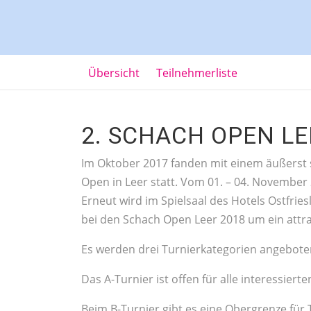
Übersicht
Teilnehmerliste
2. SCHACH OPEN LE
Im Oktober 2017 fanden mit einem äußerst s
Open in Leer statt. Vom 01. – 04. November 
Erneut wird im Spielsaal des Hotels Ostfrie
bei den Schach Open Leer 2018 um ein attrak
Es werden drei Turnierkategorien angebote
Das A-Turnier ist offen für alle interessierte
Beim B-Turnier gibt es eine Obergrenze fü