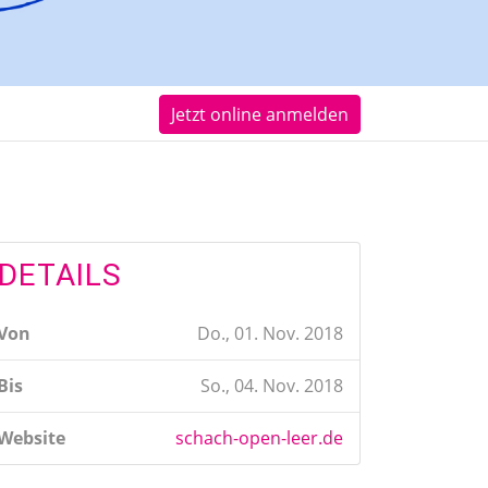
Jetzt online anmelden
DETAILS
Von
Do., 01. Nov. 2018
Bis
So., 04. Nov. 2018
Website
schach-open-leer.de