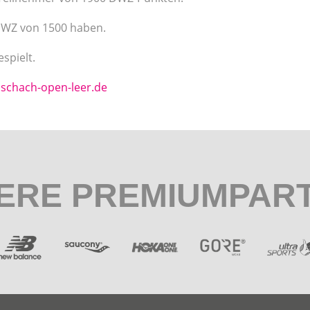
 DWZ von 1500 haben.
spielt.
schach-open-leer.de
ERE PREMIUMPAR