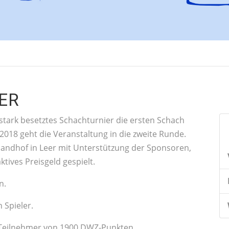
ER
tark besetztes Schachturnier die ersten Schach
2018 geht die Veranstaltung in die zweite Runde.
slandhof in Leer mit Unterstützung der Sponsoren,
tives Preisgeld gespielt.
n.
n Spieler.
r Teilnehmer von 1900 DWZ-Punkten.