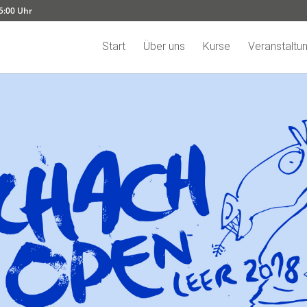
15:00 Uhr
Start
Über uns
Kurse
Veranstaltu