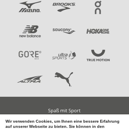
Spaß mit Sport
Am alten Handelshafen 2
26789 Leer
Wir verwenden Cookies, um Ihnen eine bessere Erfahrung
auf unserer Webseite zu bieten. Sie können in den