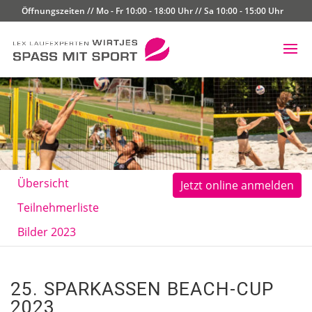
Öffnungszeiten // Mo - Fr 10:00 - 18:00 Uhr // Sa 10:00 - 15:00 Uhr
Übersicht
Jetzt online anmelden
Teilnehmerliste
Bilder 2023
25. SPARKASSEN BEACH-CUP
2023