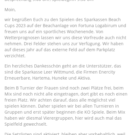
Moin,
wir begrüßen Euch zu den Spielen des Sparkassen Beach
Cups 2023 auf der Beachanlage von Fortuna Logabirum und
freuen uns auf ein sportliches Wochenende. Von
Wetterprognosen lassen wir uns diese Vorfreude auch nicht
nehmen. Drei Felder stehen uns zur Verfügung. Wir haben
auf dieses Jahr auf das externe Feld auf dem Parkplatz
verzichtet.
Ein herzliches Dankesschön geht an die Unterstützer, das
sind die Sparkasse Leer Wittmund, die Firmen Enercity
Erneuerbare, Hartema, Huneke und Aktiva.
Beim B Turnier der Frauen sind noch zwei Plätze frei, beim
Mix sind noch nicht alle eingetragen, dort gibt es noch einen
freien Platz. Wir achten darauf, dass alle möglichst viel
spielen können. Daher spielen wir bei allen Turnieren in
Gruppen und erst später beginnen die KO Spiele. Beim Mix
haben wir diesmal Vierergruppen, hier wird auch mal das
Spielfeld gewechselt.
Die Setzlisten sind aktiviert, bleiben aber vorbehaltlich, weil