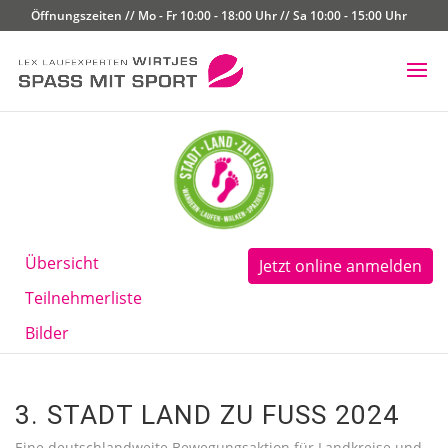
Öffnungszeiten // Mo - Fr 10:00 - 18:00 Uhr // Sa 10:00 - 15:00 Uhr
Übersicht
Jetzt online anmelden
Teilnehmerliste
Bilder
3. STADT LAND ZU FUSS 2024
Eine deutschlandweite Bewegungsaktion für Landkreise und