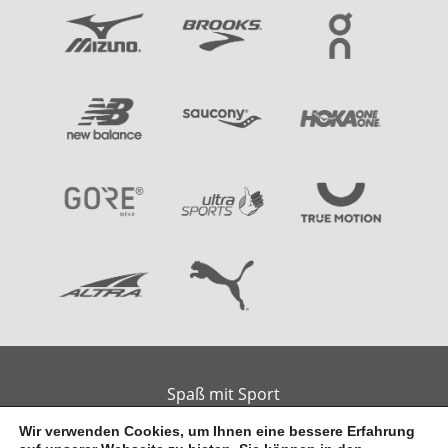
Spaß mit Sport
Am alten Handelshafen 2
26789 Leer
Wir verwenden Cookies, um Ihnen eine bessere Erfahrung