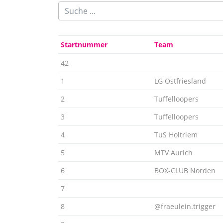
Startnummer
Team
42
1
LG Ostfriesland
2
Tuffelloopers
3
Tuffelloopers
4
TuS Holtriem
5
MTV Aurich
6
BOX-CLUB Norden
7
8
@fraeulein.trigger