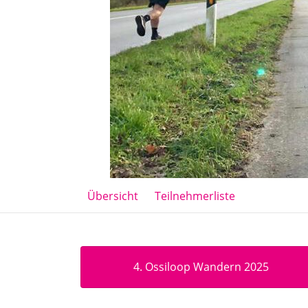
Übersicht
Teilnehmerliste
4. Ossiloop Wandern 2025