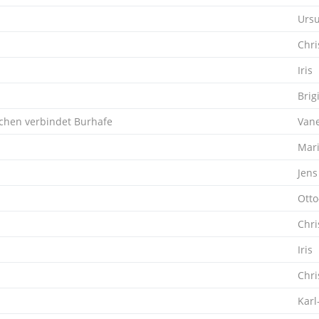
Ursu
Chri
Iris
Brig
hen verbindet Burhafe
Van
Mar
Jens
Otto
Chri
Iris
Chri
Karl