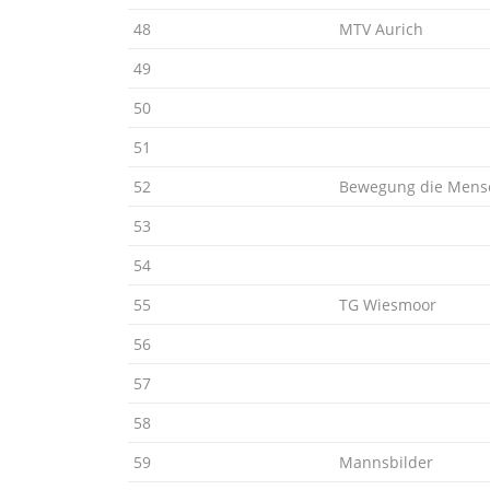
48
MTV Aurich
49
50
51
52
Bewegung die Mensc
53
54
55
TG Wiesmoor
56
57
58
59
Mannsbilder