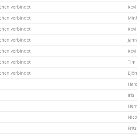
hen verbindet
Kevi
hen verbindet
Min
hen verbindet
Kevi
hen verbindet
Jann
hen verbindet
Kevi
hen verbindet
Tim
hen verbindet
Björ
Hans
Iris
Her
Nico
Fritz