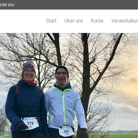
15:00 Uhr
Start
Über uns
Kurse
Veranstaltu