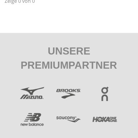
Zeige 0 von 0
UNSERE
PREMIUMPARTNER