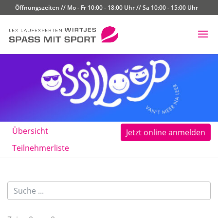
Öffnungszeiten // Mo - Fr 10:00 - 18:00 Uhr // Sa 10:00 - 15:00 Uhr
Übersicht
Jetzt online anmelden
Teilnehmerliste