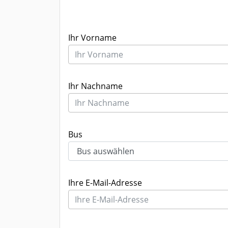
Ihr Vorname
Ihr Nachname
Bus
Ihre E-Mail-Adresse