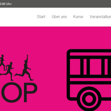
15:00 Uhr
Start
Über uns
Kurse
Veranstaltu