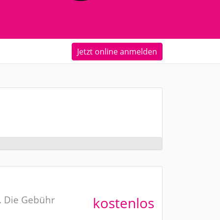
Jetzt online anmelden
n. Die Gebühr
kostenlos