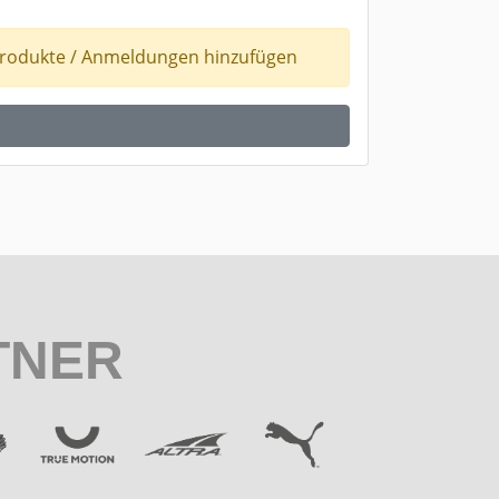
 Produkte / Anmeldungen hinzufügen
TNER