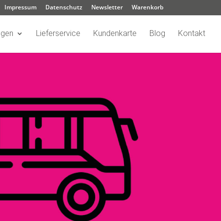
Impressum
Datenschutz
Newsletter
Warenkorb
ngen
Lieferservice
Kundenkarte
Blog
Kontakt