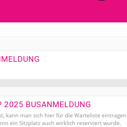
ANMELDUNG
P 2025 BUSANMELDUNG
st, kann man sich hier für die Warteliste eintrage
n ein Sitzplatz auch wirklich reserviert wurde.