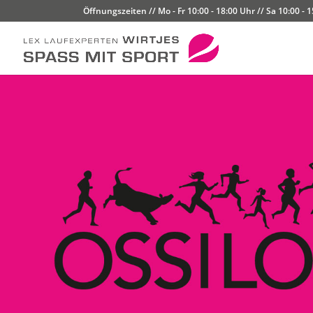
Öffnungszeiten // Mo - Fr 10:00 - 18:00 Uhr // Sa 10:00 - 