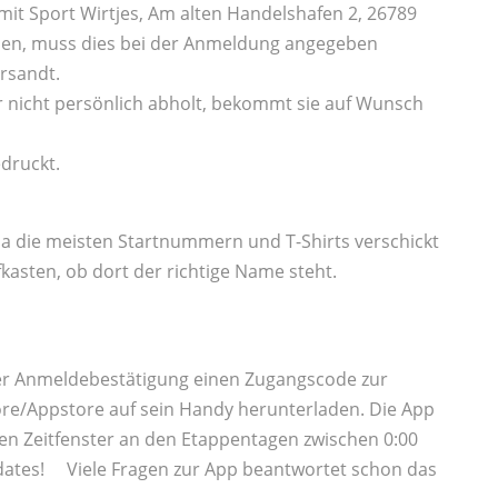
it Sport Wirtjes, Am alten Handelshafen 2, 26789
den, muss dies bei der Anmeldung angegeben
rsandt.
 nicht persönlich abholt, bekommt sie auf Wunsch
druckt.
 da die meisten Startnummern und T-Shirts verschickt
kasten, ob dort der richtige Name steht.
der Anmeldebestätigung einen Zugangscode zur
ore/Appstore auf sein Handy herunterladen. Die App
en Zeitfenster an den Etappentagen zwischen 0:00
pdates! Viele Fragen zur App beantwortet schon das