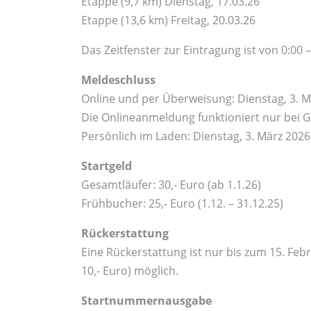
Etappe (9,7 km) Dienstag, 17.03.26
Etappe (13,6 km) Freitag, 20.03.26
Das Zeitfenster zur Eintragung ist von 0:00 
Meldeschluss
Online und per Überweisung: Dienstag, 3. M
Die Onlineanmeldung funktioniert nur bei
Persönlich im Laden: Dienstag, 3. März 2026
Startgeld
Gesamtläufer: 30,- Euro (ab 1.1.26)
Frühbucher: 25,- Euro (1.12. – 31.12.25)
Rückerstattung
Eine Rückerstattung ist nur bis zum 15. Fe
10,- Euro) möglich.
Startnummernausgabe