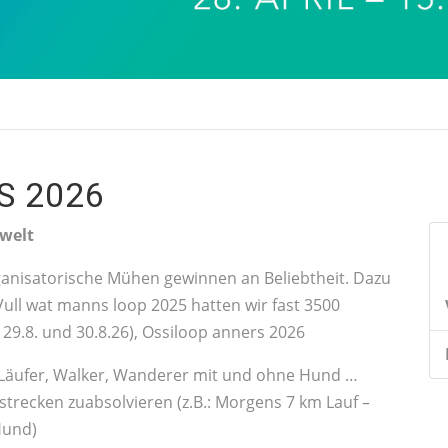
S 2026
 welt
anisatorische Mühen gewinnen an Beliebtheit. Dazu
ll wat manns loop 2025 hatten wir fast 3500
9.8. und 30.8.26), Ossiloop anners 2026
en Läufer, Walker, Wanderer mit und ohne Hund …
ilstrecken zuabsolvieren (z.B.: Morgens 7 km Lauf –
Hund)