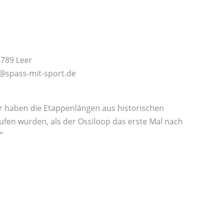
6789 Leer
n@spass-mit-sport.de
r haben die Etappenlängen aus historischen
ufen wurden, als der Ossiloop das erste Mal nach
“