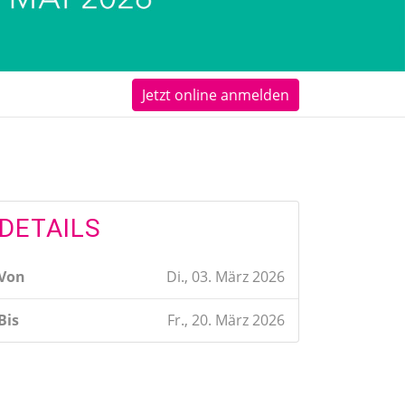
Jetzt online anmelden
DETAILS
Von
Di., 03. März 2026
Bis
Fr., 20. März 2026