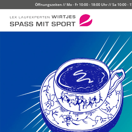
Öffnungszeiten // Mo - Fr 10:00 - 18:00 Uhr // Sa 10:00 - 