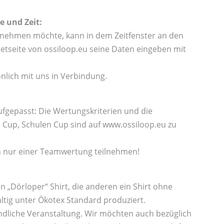
e und Zeit:
tnehmen möchte, kann in dem Zeitfenster an den
tseite von ossiloop.eu seine Daten eingeben mit
nlich mit uns in Verbindung.
fgepasst: Die Wertungskriterien und die
Cup, Schulen Cup sind auf www.ossiloop.eu zu
an nur einer Teamwertung teilnehmen!
in „Dörloper“ Shirt, die anderen ein Shirt ohne
ltig unter Ökotex Standard produziert.
undliche Veranstaltung. Wir möchten auch bezüglich