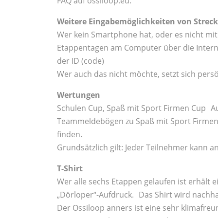
FAQ auf ossiloop.eu.
Weitere Eingabemöglichkeiten von Streck
Wer kein Smartphone hat, oder es nicht mi
Etappentagen am Computer über die Interne
der ID (code)
Wer auch das nicht möchte, setzt sich persö
Wertungen
Schulen Cup, Spaß mit Sport Firmen Cup Au
Teammeldebögen zu Spaß mit Sport Firmen 
finden.
Grundsätzlich gilt: Jeder Teilnehmer kann 
T-Shirt
Wer alle sechs Etappen gelaufen ist erhält e
„Dörloper“-Aufdruck. Das Shirt wird nachha
Der Ossiloop anners ist eine sehr klimafre