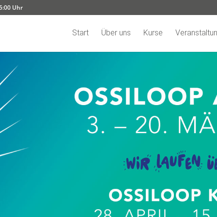
15:00 Uhr
Start
Über uns
Kurse
Veranstaltu