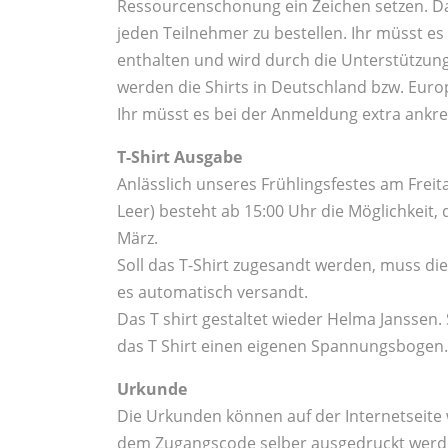
Ressourcenschonung ein Zeichen setzen. Daz
jeden Teilnehmer zu bestellen. Ihr müsst es a
enthalten und wird durch die Unterstützun
werden die Shirts in Deutschland bzw. Europ
Ihr müsst es bei der Anmeldung extra ankreu
T-Shirt Ausgabe
Anlässlich unseres Frühlingsfestes am Freit
Leer) besteht ab 15:00 Uhr die Möglichkeit, 
März.
Soll das T-Shirt zugesandt werden, muss d
es automatisch versandt.
Das T shirt gestaltet wieder Helma Janssen. S
das T Shirt einen eigenen Spannungsbogen.
Urkunde
Die Urkunden können auf der Internetseit
dem Zugangscode selber ausgedruckt werd