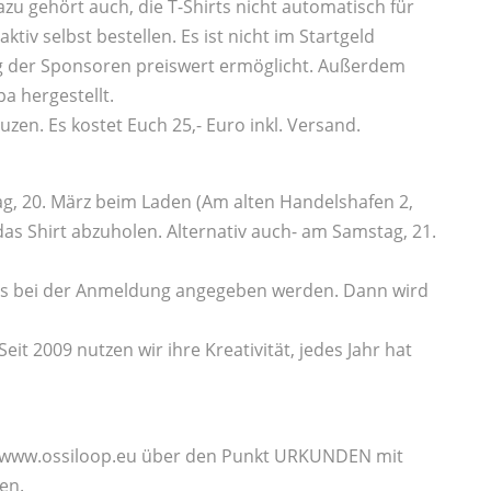
u gehört auch, die T-Shirts nicht automatisch für
ktiv selbst bestellen. Es ist nicht im Startgeld
g der Sponsoren preiswert ermöglicht. Außerdem
a hergestellt.
zen. Es kostet Euch 25,- Euro inkl. Versand.
ag, 20. März beim Laden (Am alten Handelshafen 2,
das Shirt abzuholen. Alternativ auch- am Samstag, 21.
ies bei der Anmeldung angegeben werden. Dann wird
eit 2009 nutzen wir ihre Kreativität, jedes Jahr hat
e www.ossiloop.eu über den Punkt URKUNDEN mit
en.