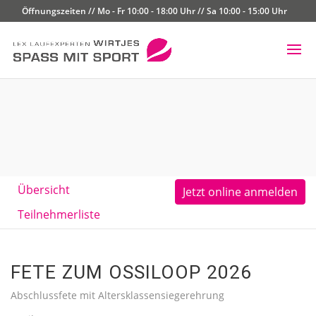
Öffnungszeiten // Mo - Fr 10:00 - 18:00 Uhr // Sa 10:00 - 15:00 Uhr
Übersicht
Jetzt online anmelden
Teilnehmerliste
FETE ZUM OSSILOOP 2026
Abschlussfete mit Altersklassensiegerehrung