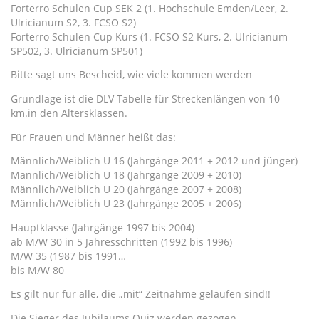
Forterro Schulen Cup SEK 2 (1. Hochschule Emden/Leer, 2.
Ulricianum S2, 3. FCSO S2)
Forterro Schulen Cup Kurs (1. FCSO S2 Kurs, 2. Ulricianum
SP502, 3. Ulricianum SP501)
Bitte sagt uns Bescheid, wie viele kommen werden
Grundlage ist die DLV Tabelle für Streckenlängen von 10
km.in den Altersklassen.
Für Frauen und Männer heißt das:
Männlich/Weiblich U 16 (Jahrgänge 2011 + 2012 und jünger)
Männlich/Weiblich U 18 (Jahrgänge 2009 + 2010)
Männlich/Weiblich U 20 (Jahrgänge 2007 + 2008)
Männlich/Weiblich U 23 (Jahrgänge 2005 + 2006)
Hauptklasse (Jahrgänge 1997 bis 2004)
ab M/W 30 in 5 Jahresschritten (1992 bis 1996)
M/W 35 (1987 bis 1991…
bis M/W 80
Es gilt nur für alle, die „mit“ Zeitnahme gelaufen sind!!
Die Sieger des Jubiläums Quiz werden gezogen