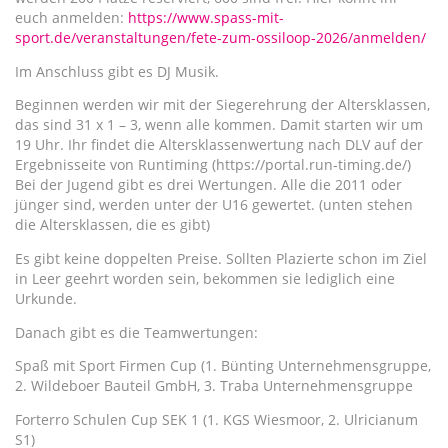
euch anmelden:
https://www.spass-mit-
sport.de/veranstaltungen/fete-zum-ossiloop-2026/anmelden/
Im Anschluss gibt es DJ Musik.
Beginnen werden wir mit der Siegerehrung der Altersklassen,
das sind 31 x 1 – 3, wenn alle kommen. Damit starten wir um
19 Uhr. Ihr findet die Altersklassenwertung nach DLV auf der
Ergebnisseite von Runtiming (https://portal.run-timing.de/)
Bei der Jugend gibt es drei Wertungen. Alle die 2011 oder
jünger sind, werden unter der U16 gewertet. (unten stehen
die Altersklassen, die es gibt)
Es gibt keine doppelten Preise. Sollten Plazierte schon im Ziel
in Leer geehrt worden sein, bekommen sie lediglich eine
Urkunde.
Danach gibt es die Teamwertungen:
Spaß mit Sport Firmen Cup (1. Bünting Unternehmensgruppe,
2. Wildeboer Bauteil GmbH, 3. Traba Unternehmensgruppe
Forterro Schulen Cup SEK 1 (1. KGS Wiesmoor, 2. Ulricianum
S1)