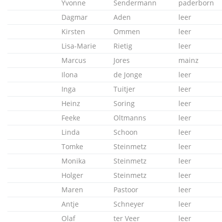
Yvonne
Sendermann
paderborn
Dagmar
Aden
leer
Kirsten
Ommen
leer
Lisa-Marie
Rietig
leer
Marcus
Jores
mainz
Ilona
de Jonge
leer
Inga
Tuitjer
leer
Heinz
Soring
leer
Feeke
Oltmanns
leer
Linda
Schoon
leer
Tomke
Steinmetz
leer
Monika
Steinmetz
leer
Holger
Steinmetz
leer
Maren
Pastoor
leer
Antje
Schneyer
leer
Olaf
ter Veer
leer