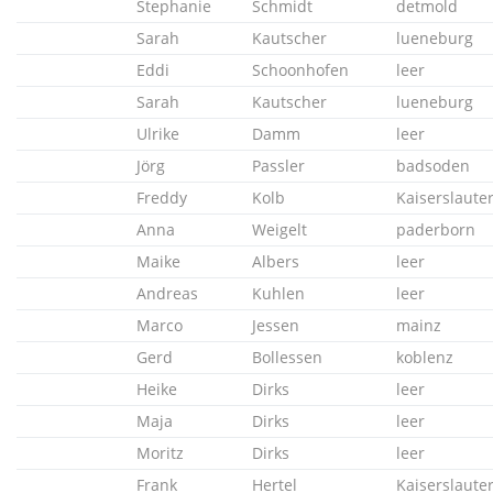
Stephanie
Schmidt
detmold
Sarah
Kautscher
lueneburg
Eddi
Schoonhofen
leer
Sarah
Kautscher
lueneburg
Ulrike
Damm
leer
Jörg
Passler
badsoden
Freddy
Kolb
Kaiserslaute
Anna
Weigelt
paderborn
Maike
Albers
leer
Andreas
Kuhlen
leer
Marco
Jessen
mainz
Gerd
Bollessen
koblenz
Heike
Dirks
leer
Maja
Dirks
leer
Moritz
Dirks
leer
Frank
Hertel
Kaiserslaute