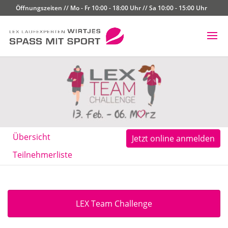
Öffnungszeiten // Mo - Fr 10:00 - 18:00 Uhr // Sa 10:00 - 15:00 Uhr
Übersicht
Jetzt online anmelden
Teilnehmerliste
LEX Team Challenge