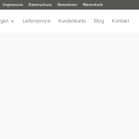
Impressum
Datenschutz
Newsletter
Warenkorb
ngen
Lieferservice
Kundenkarte
Blog
Kontakt