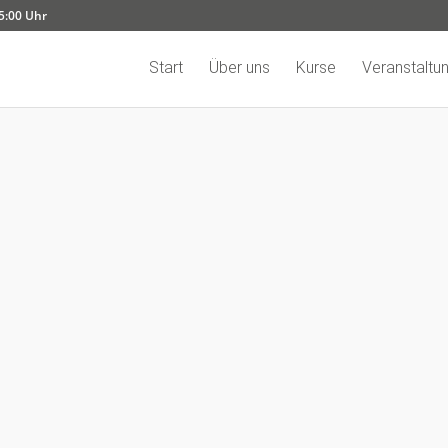
15:00 Uhr
Start
Über uns
Kurse
Veranstaltu