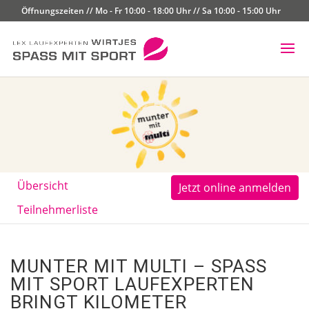
Öffnungszeiten // Mo - Fr 10:00 - 18:00 Uhr // Sa 10:00 - 15:00 Uhr
Übersicht
Jetzt online anmelden
Teilnehmerliste
MUNTER MIT MULTI – SPASS M
IT SPORT LAUFEXPERTEN B
RINGT KILOMETER