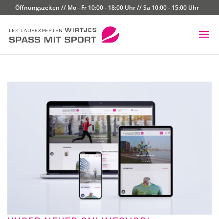
Öffnungszeiten // Mo - Fr 10:00 - 18:00 Uhr // Sa 10:00 - 15:00 Uhr