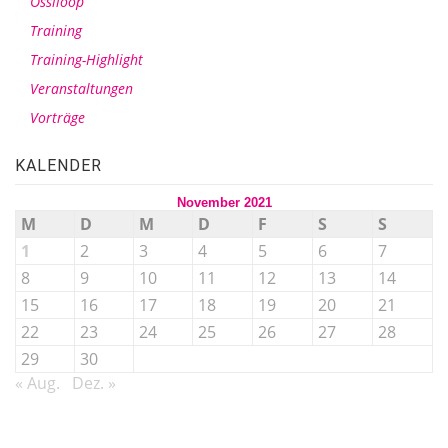
Ossiloop
Training
Training-Highlight
Veranstaltungen
Vorträge
KALENDER
November 2021
M
D
M
D
F
S
S
1
2
3
4
5
6
7
8
9
10
11
12
13
14
15
16
17
18
19
20
21
22
23
24
25
26
27
28
29
30
« Aug.
Dez. »