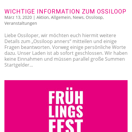
WICHTIGE INFORMATION ZUM OSSILOOP
März 13, 2020
|
Aktion
,
Allgemein
,
News
,
Ossiloop
,
Veranstaltungen
Liebe Ossiloper, wir möchten euch hiermit weitere
Details zum „Ossiloop anners“ mitteilen und einige
Fragen beantworten. Vorweg einige persönliche Worte
dazu. Unser Laden ist ab sofort geschlossen. Wir haben
keine Einnahmen und müssen parallel große Summen
Startgelder...