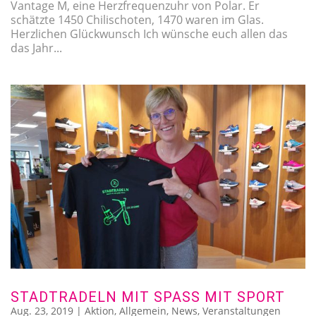
Vantage M, eine Herzfrequenzuhr von Polar. Er
schätzte 1450 Chilischoten, 1470 waren im Glas.
Herzlichen Glückwunsch Ich wünsche euch allen das
das Jahr...
STADTRADELN MIT SPASS MIT SPORT
Aug. 23, 2019
|
Aktion
,
Allgemein
,
News
,
Veranstaltungen