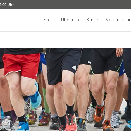
15:00 Uhr
Start
Über uns
Kurse
Veranstaltu