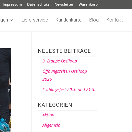
Impressum
Datenschutz
Newsletter
Warenkorb
ngen
Lieferservice
Kundenkarte
Blog
Kontakt
NEUESTE BEITRÄGE
3. Etappe Ossiloop
Öffnungszeiten Ossiloop
2026
Frühlingsfest 20.3. und 21.3.
KATEGORIEN
Aktion
Allgemein