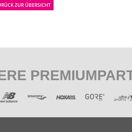
URÜCK ZUR ÜBERSICHT
ERE PREMIUMPAR