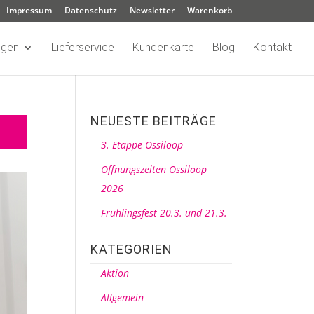
Impressum
Datenschutz
Newsletter
Warenkorb
ngen
Lieferservice
Kundenkarte
Blog
Kontakt
NEUESTE BEITRÄGE
3. Etappe Ossiloop
Öffnungszeiten Ossiloop
2026
Frühlingsfest 20.3. und 21.3.
KATEGORIEN
Aktion
Allgemein