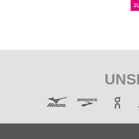
Z
UNS