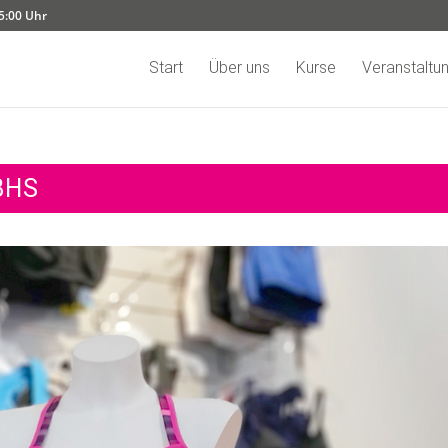
15:00 Uhr
Start
Über uns
Kurse
Veranstaltu
BHS