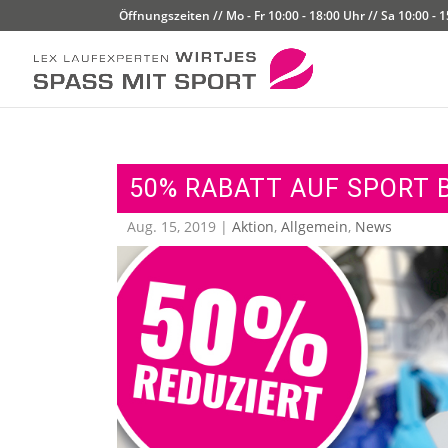
Öffnungszeiten // Mo - Fr 10:00 - 18:00 Uhr // Sa 10:00 - 
50% RABATT AUF SPORT 
Aug. 15, 2019
|
Aktion
,
Allgemein
,
News