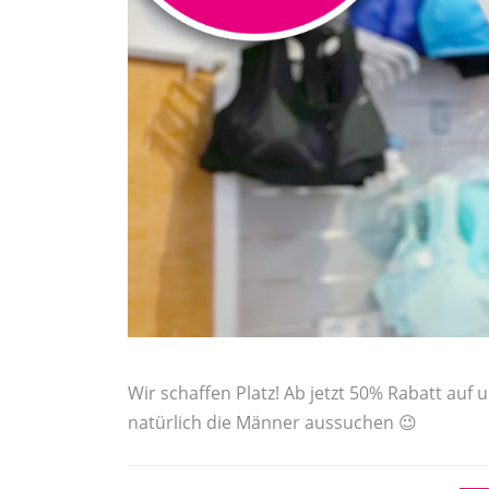
Wir schaffen Platz! Ab jetzt 50% Rabatt auf
natürlich die Männer aussuchen 😉