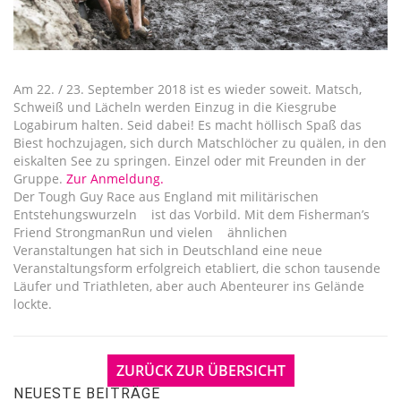
Am 22. / 23. September 2018 ist es wieder soweit. Matsch,
Schweiß und Lächeln werden Einzug in die Kiesgrube
Logabirum halten. Seid dabei! Es macht höllisch Spaß das
Biest hochzujagen, sich durch Matschlöcher zu quälen, in den
eiskalten See zu springen. Einzel oder mit Freunden in der
Gruppe.
Zur Anmeldung.
Der Tough Guy Race aus England mit militärischen
Entstehungswurzeln ist das Vorbild. Mit dem Fisherman’s
Friend StrongmanRun und vielen ähnlichen
Veranstaltungen hat sich in Deutschland eine neue
Veranstaltungsform erfolgreich etabliert, die schon tausende
Läufer und Triathleten, aber auch Abenteurer ins Gelände
lockte.
ZURÜCK ZUR ÜBERSICHT
NEUESTE BEITRÄGE