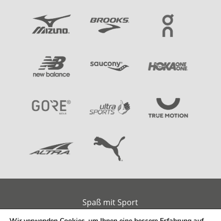
Spaß mit Sport
Am alten Handelshafen 2
Wir verwenden Cookies, um Ihnen eine bessere Erfahrung auf