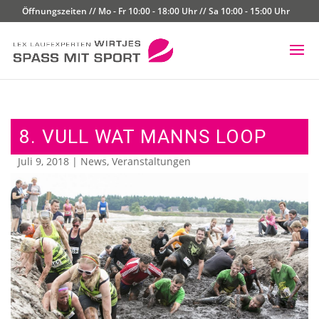
Öffnungszeiten // Mo - Fr 10:00 - 18:00 Uhr // Sa 10:00 - 15:00 Uhr
8. VULL WAT MANNS LOOP
Juli 9, 2018
|
News
,
Veranstaltungen