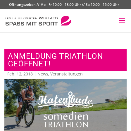
Öffnungszeiten // Mo - Fr 10:00 - 18:00 Uhr // Sa 10:00 - 15:00 Uhr
ANMELDUNG TRIATHLON
GEÖFFNET!
Feb. 12, 2018
|
News
,
Veranstaltungen