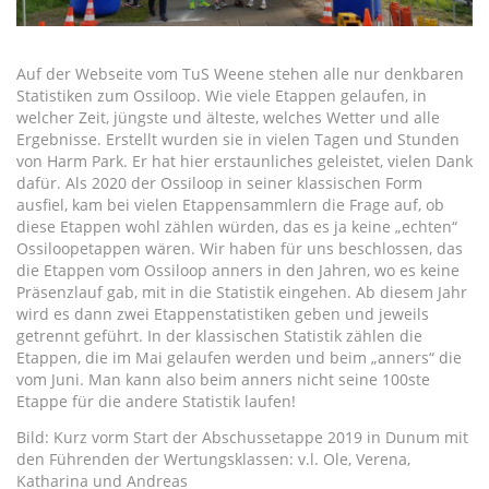
Auf der Webseite vom TuS Weene stehen alle nur denkbaren
Statistiken zum Ossiloop. Wie viele Etappen gelaufen, in
welcher Zeit, jüngste und älteste, welches Wetter und alle
Ergebnisse. Erstellt wurden sie in vielen Tagen und Stunden
von Harm Park. Er hat hier erstaunliches geleistet, vielen Dank
dafür. Als 2020 der Ossiloop in seiner klassischen Form
ausfiel, kam bei vielen Etappensammlern die Frage auf, ob
diese Etappen wohl zählen würden, das es ja keine „echten“
Ossiloopetappen wären. Wir haben für uns beschlossen, das
die Etappen vom Ossiloop anners in den Jahren, wo es keine
Präsenzlauf gab, mit in die Statistik eingehen. Ab diesem Jahr
wird es dann zwei Etappenstatistiken geben und jeweils
getrennt geführt. In der klassischen Statistik zählen die
Etappen, die im Mai gelaufen werden und beim „anners“ die
vom Juni. Man kann also beim anners nicht seine 100ste
Etappe für die andere Statistik laufen!
Bild: Kurz vorm Start der Abschussetappe 2019 in Dunum mit
den Führenden der Wertungsklassen: v.l. Ole, Verena,
Katharina und Andreas