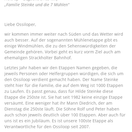
„Familie Steinke und die 7 Mühlen“
Liebe Ossiloper,
wir kommen immer weiter nach Süden und das Wetter wird
auch besser. Auf der sogenannten Mühlenetappe gibt es
einige Windmühlen, die zu den Sehenswürdigkeiten der
Gemeinde gehören. Vorbei geht es kurz vorm Ziel auch am
ehemaligen Strackholter Bahnhof.
Letztes Jahr haben wir den Etappen Namen gegeben, die
jeweils Personen oder Helfergruppen würdigen, die sich um
den Ossiloop verdient gemacht haben. Der Name Steinke
steht hier für die Familie, die auf dem Weg ist 1000 Etappen
zu Laufen. Es passt genau, dass für Hilde Steinke diese
Etappe die 250ste ist. Sie hat seit 1982 keine einzige Etappe
versäumt. Eine weniger hat ihr Mann Diedrich, der am
Dienstag die 250ste läuft. Die Söhne Rolf und Peter haben
auch schon jeweils deutlich über 100 Etappen. Aber auch für
uns ist es ein Jubiläum. Es ist unsere 100ste Etappe als
Verantwortliche für den Ossiloop seit 2007.