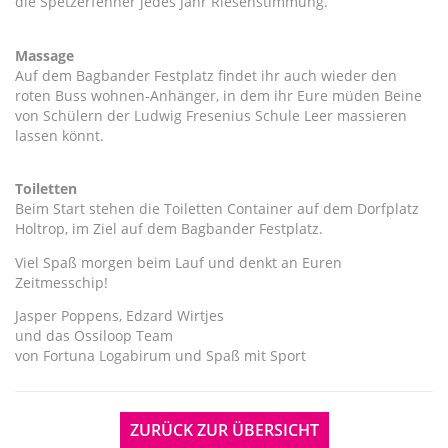
die Spetzerfehner jedes Jahr Riesenstimmung.
Massage
Auf dem Bagbander Festplatz findet ihr auch wieder den
roten Buss wohnen-Anhänger, in dem ihr Eure müden Beine
von Schülern der Ludwig Fresenius Schule Leer massieren
lassen könnt.
Toiletten
Beim Start stehen die Toiletten Container auf dem Dorfplatz
Holtrop, im Ziel auf dem Bagbander Festplatz.
Viel Spaß morgen beim Lauf und denkt an Euren
Zeitmesschip!
Jasper Poppens, Edzard Wirtjes
und das Ossiloop Team
von Fortuna Logabirum und Spaß mit Sport
ZURÜCK ZUR ÜBERSICHT