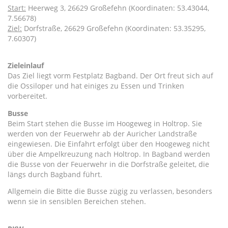
Start:
Heerweg 3, 26629 Großefehn (Koordinaten: 53.43044,
7.56678)
Ziel:
Dorfstraße, 26629 Großefehn (Koordinaten: 53.35295,
7.60307)
Zieleinlauf
Das Ziel liegt vorm Festplatz Bagband. Der Ort freut sich auf
die Ossiloper und hat einiges zu Essen und Trinken
vorbereitet.
Busse
Beim Start stehen die Busse im Hoogeweg in Holtrop. Sie
werden von der Feuerwehr ab der Auricher Landstraße
eingewiesen. Die Einfahrt erfolgt über den Hoogeweg nicht
über die Ampelkreuzung nach Holtrop. In Bagband werden
die Busse von der Feuerwehr in die Dorfstraße geleitet, die
längs durch Bagband führt.
Allgemein die Bitte die Busse zügig zu verlassen, besonders
wenn sie in sensiblen Bereichen stehen.