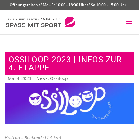
Öffnungszeiten // Mo - Fr 10:00 - 18:00 Uhr // Sa 10:00 - 15:00 Uhr
OSSILOOP 2023 | INFOS ZUR
4. ETAPPE
Mai 4, 2023
|
News
,
Ossiloop
Holtrop – Bagband (11,9 km)