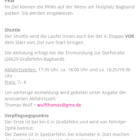
PKW
Im Ziel können die PKWs auf der Wiese am Festplatz Bagband
parken. Sie werden eingewiesen.
Shuttle
Der Shuttle wird die Läufer:innen auch bei der 4. Etappe
VOR
dem Start vom Ziel zum Start bringen.
Die Abholung erfolgt bei der Einmündung zur Dorfstraße
(26629 Großefehn-Bagband).
Abfahrtszeiten:
17:35 Uhr, ca. 18:00 Uhr und ca. 18:25/18:30
Uhr
Preis:
7,- €
Um vorherige Anmeldung wird gebeten unter Angabe der
anvisierten Abfahrtszeit:
Thomas Wulf >
wulfthomas@gmx.de
Verpflegungspunkte
Der Erste ist bei km 6 in Großefehn und wird von Fehntjer
Optik betreut.
Der Zweite ist in Spetzerfehn, bei Kilometer 8. Dort machen