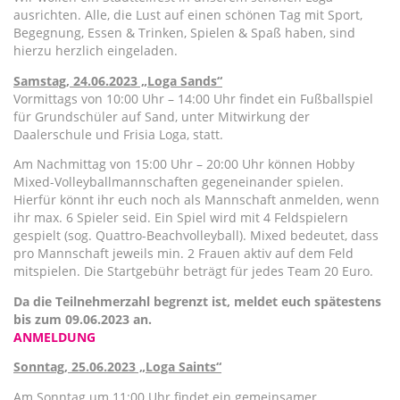
ausrichten. Alle, die Lust auf einen schönen Tag mit Sport,
Begegnung, Essen & Trinken, Spielen & Spaß haben, sind
hierzu herzlich eingeladen.
Samstag, 24.06.2023 „Loga Sands“
Vormittags von 10:00 Uhr – 14:00 Uhr findet ein Fußballspiel
für Grundschüler auf Sand, unter Mitwirkung der
Daalerschule und Frisia Loga, statt.
Am Nachmittag von 15:00 Uhr – 20:00 Uhr können Hobby
Mixed-Volleyballmannschaften gegeneinander spielen.
Hierfür könnt ihr euch noch als Mannschaft anmelden, wenn
ihr max. 6 Spieler seid. Ein Spiel wird mit 4 Feldspielern
gespielt (sog. Quattro-Beachvolleyball). Mixed bedeutet, dass
pro Mannschaft jeweils min. 2 Frauen aktiv auf dem Feld
mitspielen. Die Startgebühr beträgt für jedes Team 20 Euro.
Da die Teilnehmerzahl begrenzt ist, meldet euch spätestens
bis zum 09.06.2023 an.
ANMELDUNG
Sonntag, 25.06.2023 „Loga Saints“
Am Sonntag um 11:00 Uhr findet ein gemeinsamer