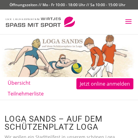
Öffnungszeiten // Mo - Fr 10:00 - 18:00 Uhr // Sa 10:00 - 15:00 Uhr
Übersicht
Jetzt online anmelden
Teilnehmerliste
LOGA SANDS – AUF DEM
SCHÜTZENPLATZ LOGA
Wir wollen ein Stadtteilfest in unserem schönen Loga