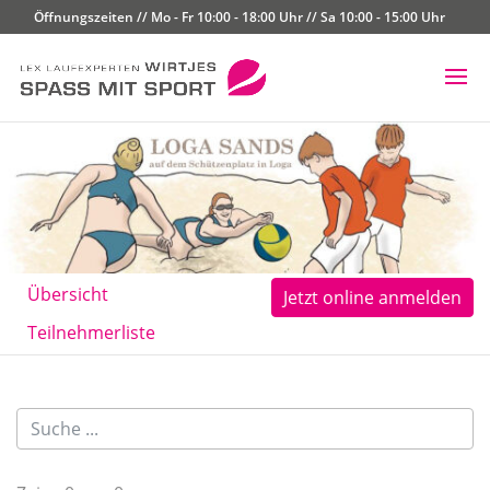
Öffnungszeiten // Mo - Fr 10:00 - 18:00 Uhr // Sa 10:00 - 15:00 Uhr
Übersicht
Jetzt online anmelden
Teilnehmerliste