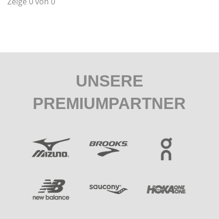
Zeige 0 von 0
UNSERE
PREMIUMPARTNER