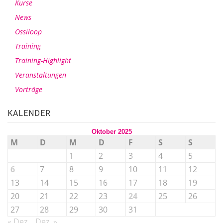
Kurse
News
Ossiloop
Training
Training-Highlight
Veranstaltungen
Vorträge
KALENDER
Oktober 2025
M
D
M
D
F
S
S
1
2
3
4
5
6
7
8
9
10
11
12
13
14
15
16
17
18
19
20
21
22
23
24
25
26
27
28
29
30
31
« Dez.
Dez. »