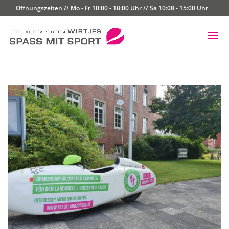
Öffnungszeiten // Mo - Fr 10:00 - 18:00 Uhr // Sa 10:00 - 15:00 Uhr